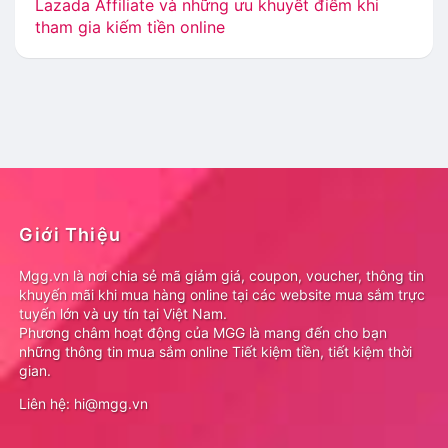
Lazada Affiliate và những ưu khuyết điểm khi
tham gia kiếm tiền online
Giới Thiệu
Mgg.vn là nơi chia sẻ mã giảm giá, coupon, voucher, thông tin
khuyến mãi khi mua hàng online tại các website mua sắm trực
tuyến lớn và uy tín tại Việt Nam.
Phương châm hoạt động của MGG là mang đến cho bạn
những thông tin mua sắm online Tiết kiệm tiền, tiết kiệm thời
gian.
Liên hệ: hi@mgg.vn