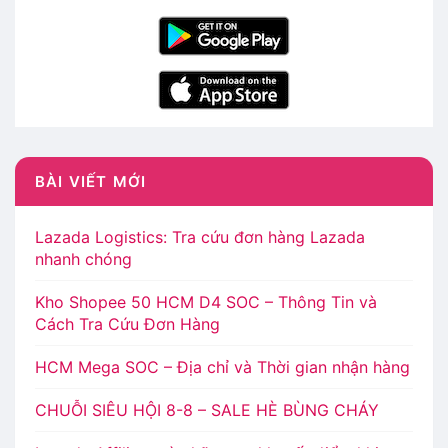
BÀI VIẾT MỚI
Lazada Logistics: Tra cứu đơn hàng Lazada
nhanh chóng
Kho Shopee 50 HCM D4 SOC – Thông Tin và
Cách Tra Cứu Đơn Hàng
HCM Mega SOC – Địa chỉ và Thời gian nhận hàng
CHUỖI SIÊU HỘI 8-8 – SALE HÈ BÙNG CHÁY