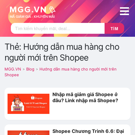
TÌM
Thẻ: Hướng dẫn mua hàng cho
người mới trên Shopee
MGG.VN
Blog
Hướng dẫn mua hàng cho người mới trên
>
>
Shopee
Nhập mã giảm giá Shopee ở
đâu? Link nhập mã Shopee?
Shopee Chương Trình 6.6: Đại