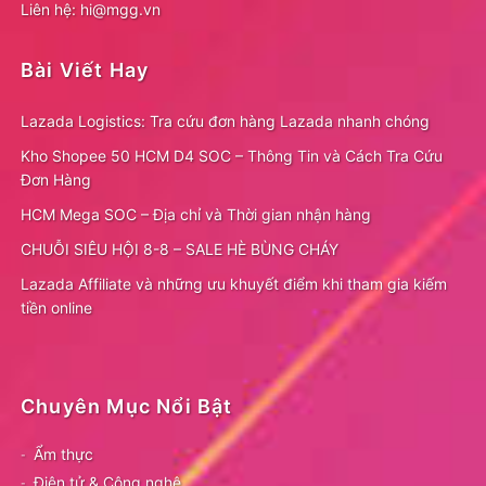
Liên hệ: hi@mgg.vn
Bài Viết Hay
Lazada Logistics: Tra cứu đơn hàng Lazada nhanh chóng
Kho Shopee 50 HCM D4 SOC – Thông Tin và Cách Tra Cứu
Đơn Hàng
HCM Mega SOC – Địa chỉ và Thời gian nhận hàng
CHUỖI SIÊU HỘI 8-8 – SALE HÈ BÙNG CHÁY
Lazada Affiliate và những ưu khuyết điểm khi tham gia kiếm
tiền online
Chuyên Mục Nổi Bật
Ẩm thực
Điện tử & Công nghệ