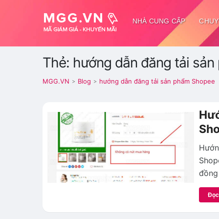
NHÀ CUNG CẤP
CHUY
Thẻ: hướng dẫn đăng tải sả
MGG.VN
Blog
hướng dẫn đăng tải sản phẩm Shopee
>
>
Hướ
Sho
Hướng
Shope
đồng 
Đọc