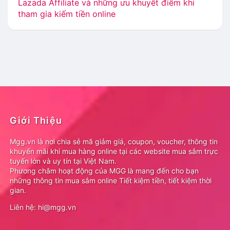
Lazada Affiliate và những ưu khuyết điểm khi
tham gia kiếm tiền online
Giới Thiệu
Mgg.vn là nơi chia sẻ mã giảm giá, coupon, voucher, thông tin
khuyến mãi khi mua hàng online tại các website mua sắm trực
tuyến lớn và uy tín tại Việt Nam.
Phương châm hoạt động của MGG là mang đến cho bạn
những thông tin mua sắm online Tiết kiệm tiền, tiết kiệm thời
gian.
Liên hệ: hi@mgg.vn