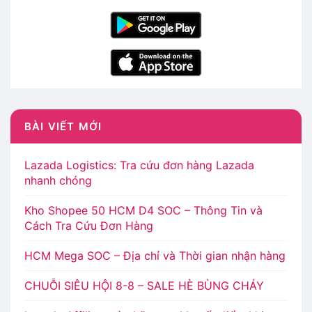
BÀI VIẾT MỚI
Lazada Logistics: Tra cứu đơn hàng Lazada
nhanh chóng
Kho Shopee 50 HCM D4 SOC – Thông Tin và
Cách Tra Cứu Đơn Hàng
HCM Mega SOC – Địa chỉ và Thời gian nhận hàng
CHUỖI SIÊU HỘI 8-8 – SALE HÈ BÙNG CHÁY