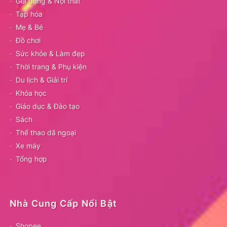
Gia dụng & Nội thất
Tạp hóa
Mẹ & Bé
Đồ chơi
Sức khỏe & Làm đẹp
Thời trang & Phụ kiện
Du lịch & Giải trí
Khóa học
Giáo dục & Đào tạo
Sách
Thể thao dã ngoại
Xe máy
Tổng hợp
Nhà Cung Cấp Nổi Bật
Shopee