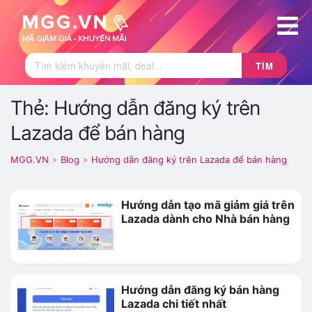
TÌM
Thẻ: Hướng dẫn đăng ký trên
Lazada để bán hàng
MGG.VN
Blog
Hướng dẫn đăng ký trên Lazada để bán hàng
>
>
Hướng dẫn tạo mã giảm giá trên
Lazada dành cho Nhà bán hàng
Hướng dẫn đăng ký bán hàng
Lazada chi tiết nhất