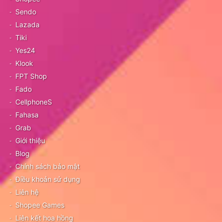
Sendo
Lazada
Tiki
Yes24
Klook
FPT Shop
Fado
CellphoneS
Fahasa
Grab
Giới thiệu
Blog
Chính sách bảo mật
Điều khoản sử dụng
Liên hệ
Shopee Games
Liên kết hoa hồng