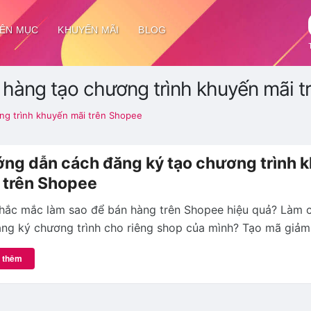
ÊN MỤC
KHUYẾN MÃI
BLOG
hàng tạo chương trình khuyến mãi t
ng trình khuyến mãi trên Shopee
ng dẫn cách đăng ký tạo chương trình 
 trên Shopee
thắc mắc làm sao để bán hàng trên Shopee hiệu quả? Làm 
ng ký chương trình cho riêng shop của mình? Tạo mã giảm 
 thêm