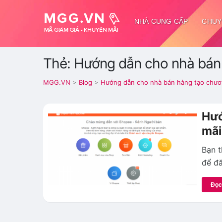
NHÀ CUNG CẤP
CHUY
Thẻ: Hướng dẫn cho nhà bán 
MGG.VN
Blog
Hướng dẫn cho nhà bán hàng tạo chươ
>
>
Hướ
mãi
Bạn 
để đă
Đọc