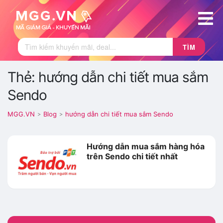
TÌM
Thẻ: hướng dẫn chi tiết mua sắm
Sendo
MGG.VN
Blog
hướng dẫn chi tiết mua sắm Sendo
>
>
Hướng dẫn mua sắm hàng hóa
trên Sendo chi tiết nhất