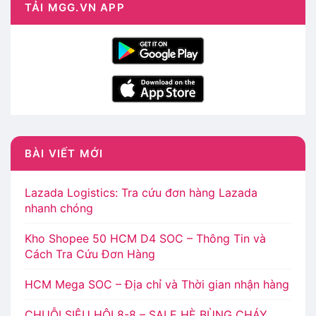
TẢI MGG.VN APP
BÀI VIẾT MỚI
Lazada Logistics: Tra cứu đơn hàng Lazada
nhanh chóng
Kho Shopee 50 HCM D4 SOC – Thông Tin và
Cách Tra Cứu Đơn Hàng
HCM Mega SOC – Địa chỉ và Thời gian nhận hàng
CHUỖI SIÊU HỘI 8-8 – SALE HÈ BÙNG CHÁY