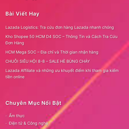
Bài Viết Hay
Lazada Logistics: Tra cứu đơn hàng Lazada nhanh chóng
Kho Shopee 50 HCM D4 SOC – Thông Tin và Cách Tra Cứu
Đơn Hàng
HCM Mega SOC – Địa chỉ và Thời gian nhận hàng
CHUỖI SIÊU HỘI 8-8 – SALE HÈ BÙNG CHÁY
Lazada Affiliate và những ưu khuyết điểm khi tham gia kiếm
tiền online
Chuyên Mục Nổi Bật
Ẩm thực
Điện tử & Công nghệ