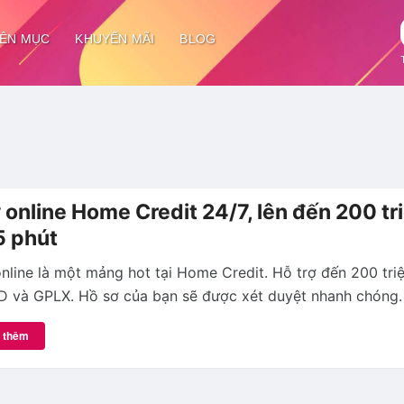
ÊN MỤC
KHUYẾN MÃI
BLOG
 online Home Credit 24/7, lên đến 200 tri
5 phút
nline là một mảng hot tại Home Credit. Hỗ trợ đến 200 triệ
 và GPLX. Hồ sơ của bạn sẽ được xét duyệt nhanh chóng.
 thêm