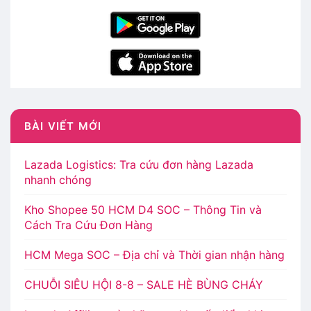
BÀI VIẾT MỚI
Lazada Logistics: Tra cứu đơn hàng Lazada
nhanh chóng
Kho Shopee 50 HCM D4 SOC – Thông Tin và
Cách Tra Cứu Đơn Hàng
HCM Mega SOC – Địa chỉ và Thời gian nhận hàng
CHUỖI SIÊU HỘI 8-8 – SALE HÈ BÙNG CHÁY