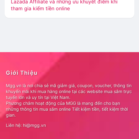
Lazada Affiliate và những ưu khuyết điểm khi
tham gia kiếm tiền online
Giới Thiệu
Mgg.vn là nơi chia sẻ mã giảm giá, coupon, voucher, thông tin
khuyến mãi khi mua hàng online tại các website mua sắm trực
tuyến lớn và uy tín tại Việt Nam.
Phương châm hoạt động của MGG là mang đến cho bạn
những thông tin mua sắm online Tiết kiệm tiền, tiết kiệm thời
gian.
Liên hệ: hi@mgg.vn