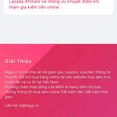
Lazada Affiliate và những ưu khuyết điểm khi
tham gia kiếm tiền online
Giới Thiệu
Mgg.vn là nơi chia sẻ mã giảm giá, coupon, voucher, thông tin
khuyến mãi khi mua hàng online tại các website mua sắm trực
tuyến lớn và uy tín tại Việt Nam.
Phương châm hoạt động của MGG là mang đến cho bạn
những thông tin mua sắm online Tiết kiệm tiền, tiết kiệm thời
gian.
Liên hệ: hi@mgg.vn