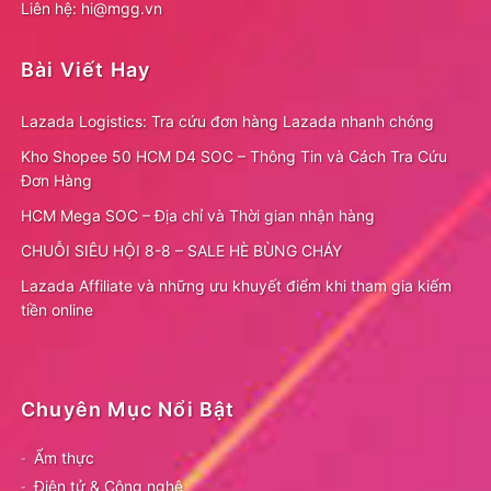
Liên hệ: hi@mgg.vn
Bài Viết Hay
Lazada Logistics: Tra cứu đơn hàng Lazada nhanh chóng
Kho Shopee 50 HCM D4 SOC – Thông Tin và Cách Tra Cứu
Đơn Hàng
HCM Mega SOC – Địa chỉ và Thời gian nhận hàng
CHUỖI SIÊU HỘI 8-8 – SALE HÈ BÙNG CHÁY
Lazada Affiliate và những ưu khuyết điểm khi tham gia kiếm
tiền online
Chuyên Mục Nổi Bật
Ẩm thực
Điện tử & Công nghệ