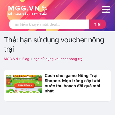
TÌM
Thẻ: hạn sử dụng voucher nông
trại
MGG.VN
Blog
hạn sử dụng voucher nông trại
>
>
Cách chơi game Nông Trại
Shopee. Mẹo trồng cây tưới
nước thu hoạch đổi quà mới
nhất