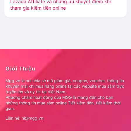
Lazada Affiliate và những ưu khuyết điểm khi
tham gia kiếm tiền online
Giới Thiệu
Mgg.vn là nơi chia sẻ mã giảm giá, coupon, voucher, thông tin
khuyến mãi khi mua hàng online tại các website mua sắm trực
tuyến lớn và uy tín tại Việt Nam.
Phương châm hoạt động của MGG là mang đến cho bạn
những thông tin mua sắm online Tiết kiệm tiền, tiết kiệm thời
gian.
Liên hệ: hi@mgg.vn