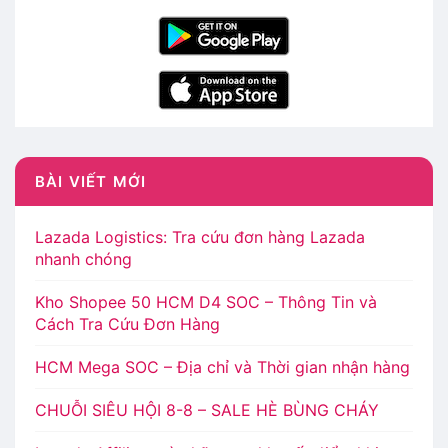
BÀI VIẾT MỚI
Lazada Logistics: Tra cứu đơn hàng Lazada
nhanh chóng
Kho Shopee 50 HCM D4 SOC – Thông Tin và
Cách Tra Cứu Đơn Hàng
HCM Mega SOC – Địa chỉ và Thời gian nhận hàng
CHUỖI SIÊU HỘI 8-8 – SALE HÈ BÙNG CHÁY