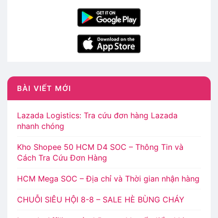
BÀI VIẾT MỚI
Lazada Logistics: Tra cứu đơn hàng Lazada
nhanh chóng
Kho Shopee 50 HCM D4 SOC – Thông Tin và
Cách Tra Cứu Đơn Hàng
HCM Mega SOC – Địa chỉ và Thời gian nhận hàng
CHUỖI SIÊU HỘI 8-8 – SALE HÈ BÙNG CHÁY