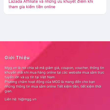
Lazada Affiliate và những ưu khuyết điểm khi
tham gia kiếm tiền online
Giới Thiệu
Mgg.vn là nơi chia sẻ mã giảm giá, coupon, voucher, thông tin
khuyến mãi khi mua hàng online tại các website mua sắm trực
tuyến lớn và uy tín tại Việt Nam.
Phương châm hoạt động của MGG là mang đến cho bạn
những thông tin mua sắm online Tiết kiệm tiền, tiết kiệm thời
gian.
Liên hệ: hi@mgg.vn