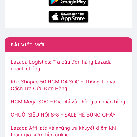
BÀI VIẾT MỚI
Lazada Logistics: Tra cứu đơn hàng Lazada
nhanh chóng
Kho Shopee 50 HCM D4 SOC – Thông Tin và
Cách Tra Cứu Đơn Hàng
HCM Mega SOC – Địa chỉ và Thời gian nhận hàng
CHUỖI SIÊU HỘI 8-8 – SALE HÈ BÙNG CHÁY
Lazada Affiliate và những ưu khuyết điểm khi
tham gia kiếm tiền online