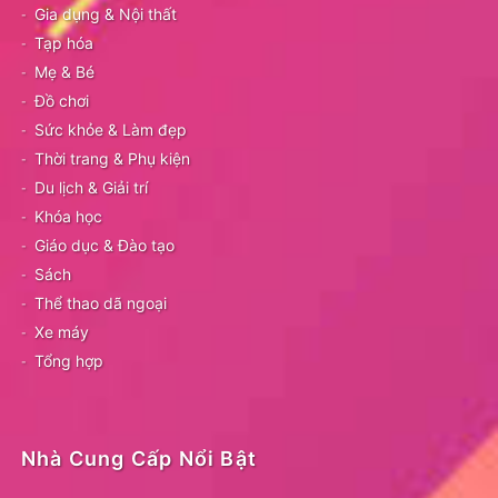
Gia dụng & Nội thất
Tạp hóa
Mẹ & Bé
Đồ chơi
Sức khỏe & Làm đẹp
Thời trang & Phụ kiện
Du lịch & Giải trí
Khóa học
Giáo dục & Đào tạo
Sách
Thể thao dã ngoại
Xe máy
Tổng hợp
Nhà Cung Cấp Nổi Bật