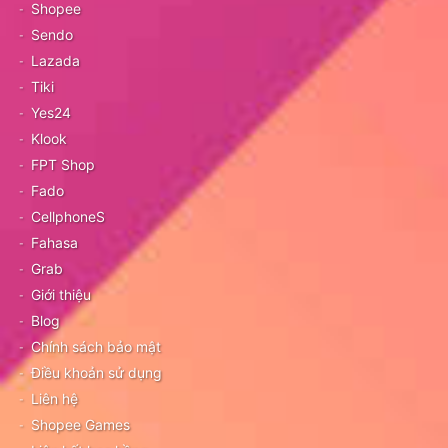
Shopee
Sendo
Lazada
Tiki
Yes24
Klook
FPT Shop
Fado
CellphoneS
Fahasa
Grab
Giới thiệu
Blog
Chính sách bảo mật
Điều khoản sử dụng
Liên hệ
Shopee Games