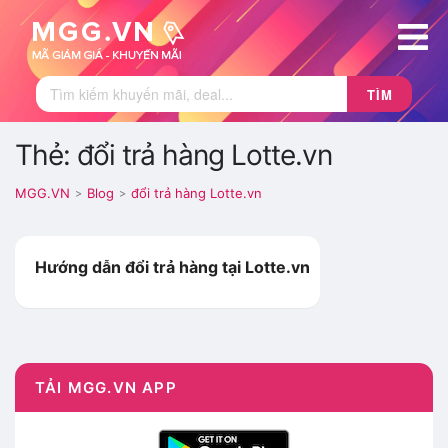
TÌM
Thẻ: đổi trả hàng Lotte.vn
MGG.VN
Blog
đổi trả hàng Lotte.vn
>
>
Hướng dẫn đổi trả hàng tại Lotte.vn
TẢI MGG.VN APP