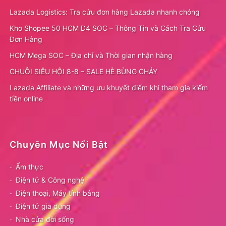
Lazada Logistics: Tra cứu đơn hàng Lazada nhanh chóng
Kho Shopee 50 HCM D4 SOC – Thông Tin và Cách Tra Cứu
Đơn Hàng
HCM Mega SOC – Địa chỉ và Thời gian nhận hàng
CHUỖI SIÊU HỘI 8-8 – SALE HÈ BÙNG CHÁY
Lazada Affiliate và những ưu khuyết điểm khi tham gia kiếm
tiền online
Chuyên Mục Nổi Bật
Ẩm thực
Điện tử & Công nghệ
Điện thoại, Máy tính bảng
Điện tử gia dụng
Nhà cửa đời sống