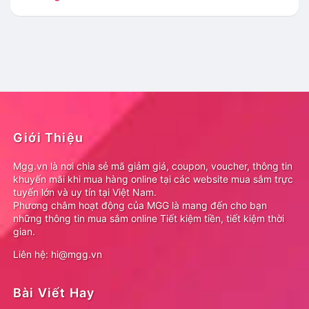
Giới Thiệu
Mgg.vn là nơi chia sẻ mã giảm giá, coupon, voucher, thông tin
khuyến mãi khi mua hàng online tại các website mua sắm trực
tuyến lớn và uy tín tại Việt Nam.
Phương châm hoạt động của MGG là mang đến cho bạn
những thông tin mua sắm online Tiết kiệm tiền, tiết kiệm thời
gian.
Liên hệ: hi@mgg.vn
Bài Viết Hay