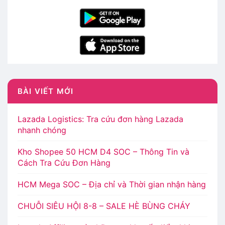
BÀI VIẾT MỚI
Lazada Logistics: Tra cứu đơn hàng Lazada
nhanh chóng
Kho Shopee 50 HCM D4 SOC – Thông Tin và
Cách Tra Cứu Đơn Hàng
HCM Mega SOC – Địa chỉ và Thời gian nhận hàng
CHUỖI SIÊU HỘI 8-8 – SALE HÈ BÙNG CHÁY