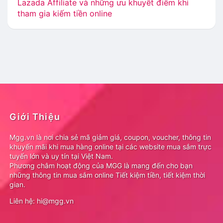
Lazada Affiliate và những ưu khuyết điểm khi
tham gia kiếm tiền online
Giới Thiệu
Mgg.vn là nơi chia sẻ mã giảm giá, coupon, voucher, thông tin
khuyến mãi khi mua hàng online tại các website mua sắm trực
tuyến lớn và uy tín tại Việt Nam.
Phương châm hoạt động của MGG là mang đến cho bạn
những thông tin mua sắm online Tiết kiệm tiền, tiết kiệm thời
gian.
Liên hệ: hi@mgg.vn