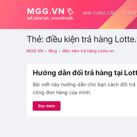
NHÀ CUNG CẤP
CHUY
Thẻ: điều kiện trả hàng Lotte
MGG.VN
Blog
điều kiện trả hàng Lotte.vn
>
>
Hướng dẫn đổi trả hàng tại Lot
Bài viết này hướng dẫn cho bạn cách đổi trả
công đơn hàng của mình.
Đọc thêm