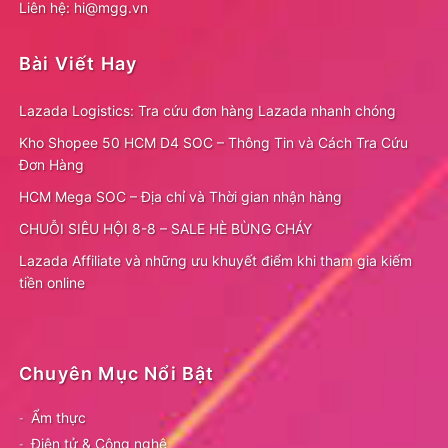
Liên hệ: hi@mgg.vn
Bài Viết Hay
Lazada Logistics: Tra cứu đơn hàng Lazada nhanh chóng
Kho Shopee 50 HCM D4 SOC – Thông Tin và Cách Tra Cứu
Đơn Hàng
HCM Mega SOC – Địa chỉ và Thời gian nhận hàng
CHUỖI SIÊU HỘI 8-8 – SALE HÈ BÙNG CHÁY
Lazada Affiliate và những ưu khuyết điểm khi tham gia kiếm
tiền online
Chuyên Mục Nổi Bật
Ẩm thực
Điện tử & Công nghệ