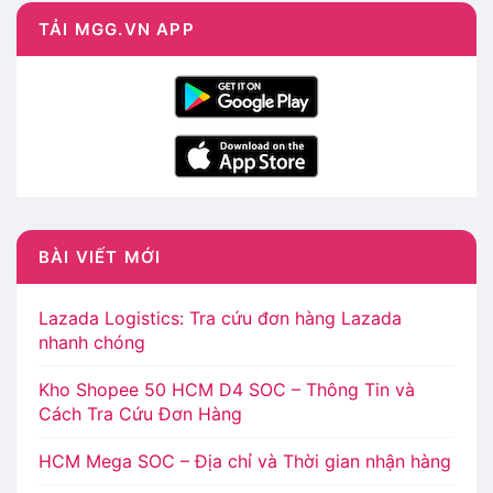
TẢI MGG.VN APP
BÀI VIẾT MỚI
Lazada Logistics: Tra cứu đơn hàng Lazada
nhanh chóng
Kho Shopee 50 HCM D4 SOC – Thông Tin và
Cách Tra Cứu Đơn Hàng
HCM Mega SOC – Địa chỉ và Thời gian nhận hàng