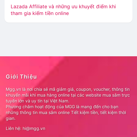
Lazada Affiliate và những ưu khuyết điểm khi
tham gia kiếm tiền online
Giới Thiệu
Mgg.vn là nơi chia sẻ mã giảm giá, coupon, voucher, thông tin
khuyến mãi khi mua hàng online tại các website mua sắm trực
tuyến lớn và uy tín tại Việt Nam.
Phương châm hoạt động của MGG là mang đến cho bạn
những thông tin mua sắm online Tiết kiệm tiền, tiết kiệm thời
gian.
Liên hệ: hi@mgg.vn