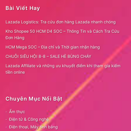
Bài Viết Hay
Lazada Logistics: Tra cứu đơn hàng Lazada nhanh chóng
Kho Shopee 50 HCM D4 SOC – Thông Tin và Cách Tra Cứu
Đơn Hàng
HCM Mega SOC – Địa chỉ và Thời gian nhận hàng
CHUỖI SIÊU HỘI 8-8 – SALE HÈ BÙNG CHÁY
Lazada Affiliate và những ưu khuyết điểm khi tham gia kiếm
tiền online
Chuyên Mục Nổi Bật
Ẩm thực
Điện tử & Công nghệ
Điện thoại, Máy tính bảng