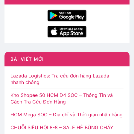
BÀI VIẾT MỚI
Lazada Logistics: Tra cứu đơn hàng Lazada
nhanh chóng
Kho Shopee 50 HCM D4 SOC – Thông Tin và
Cách Tra Cứu Đơn Hàng
HCM Mega SOC – Địa chỉ và Thời gian nhận hàng
CHUỖI SIÊU HỘI 8-8 – SALE HÈ BÙNG CHÁY