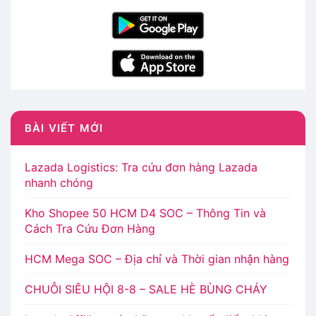
BÀI VIẾT MỚI
Lazada Logistics: Tra cứu đơn hàng Lazada
nhanh chóng
Kho Shopee 50 HCM D4 SOC – Thông Tin và
Cách Tra Cứu Đơn Hàng
HCM Mega SOC – Địa chỉ và Thời gian nhận hàng
CHUỖI SIÊU HỘI 8-8 – SALE HÈ BÙNG CHÁY