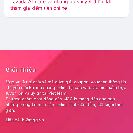
Lazada Affiliate và những ưu khuyết điểm khi
tham gia kiếm tiền online
Giới Thiệu
Mgg.vn là nơi chia sẻ mã giảm giá, coupon, voucher, thông tin
khuyến mãi khi mua hàng online tại các website mua sắm trực
tuyến lớn và uy tín tại Việt Nam.
Phương châm hoạt động của MGG là mang đến cho bạn
những thông tin mua sắm online Tiết kiệm tiền, tiết kiệm thời
gian.
Liên hệ: hi@mgg.vn