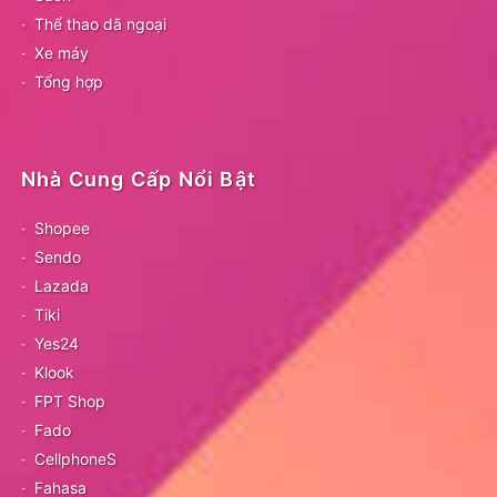
Thể thao dã ngoại
Xe máy
Tổng hợp
Nhà Cung Cấp Nổi Bật
Shopee
Sendo
Lazada
Tiki
Yes24
Klook
FPT Shop
Fado
CellphoneS
Fahasa