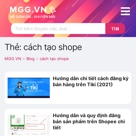
TÌM
Thẻ: cách tạo shope
MGG.VN
Blog
cách tạo shope
>
>
Hướng dẫn chi tiết cách đăng ký
bán hàng trên Tiki (2021)
Hướng dẫn và quy định đăng
bán sản phẩm trên Shopee chi
tiết