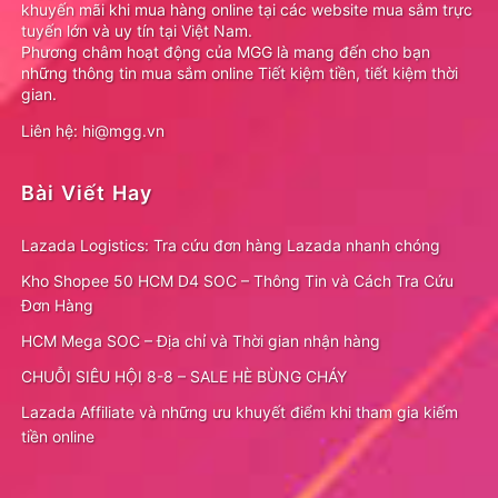
khuyến mãi khi mua hàng online tại các website mua sắm trực
tuyến lớn và uy tín tại Việt Nam.
Phương châm hoạt động của MGG là mang đến cho bạn
những thông tin mua sắm online Tiết kiệm tiền, tiết kiệm thời
gian.
Liên hệ: hi@mgg.vn
Bài Viết Hay
Lazada Logistics: Tra cứu đơn hàng Lazada nhanh chóng
Kho Shopee 50 HCM D4 SOC – Thông Tin và Cách Tra Cứu
Đơn Hàng
HCM Mega SOC – Địa chỉ và Thời gian nhận hàng
CHUỖI SIÊU HỘI 8-8 – SALE HÈ BÙNG CHÁY
Lazada Affiliate và những ưu khuyết điểm khi tham gia kiếm
tiền online