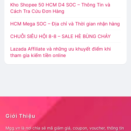
Kho Shopee 50 HCM D4 SOC – Thông Tin và
Cách Tra Cứu Đơn Hàng
HCM Mega SOC – Địa chỉ và Thời gian nhận hàng
CHUỖI SIÊU HỘI 8-8 – SALE HÈ BÙNG CHÁY
Lazada Affiliate và những ưu khuyết điểm khi
tham gia kiếm tiền online
Giới Thiệu
Mgg.vn là nơi chia sẻ mã giảm giá, coupon, voucher, thông tin