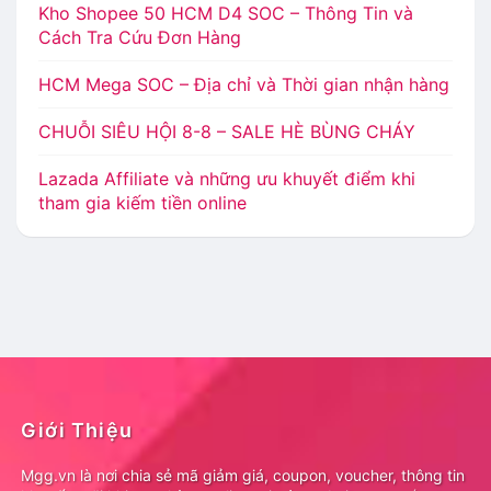
Kho Shopee 50 HCM D4 SOC – Thông Tin và
Cách Tra Cứu Đơn Hàng
HCM Mega SOC – Địa chỉ và Thời gian nhận hàng
CHUỖI SIÊU HỘI 8-8 – SALE HÈ BÙNG CHÁY
Lazada Affiliate và những ưu khuyết điểm khi
tham gia kiếm tiền online
Giới Thiệu
Mgg.vn là nơi chia sẻ mã giảm giá, coupon, voucher, thông tin