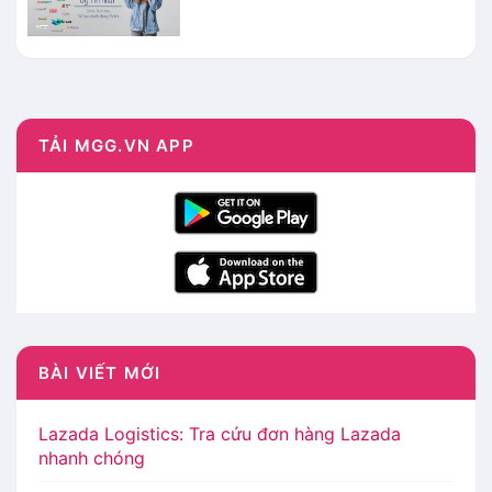
TẢI MGG.VN APP
BÀI VIẾT MỚI
Lazada Logistics: Tra cứu đơn hàng Lazada
nhanh chóng