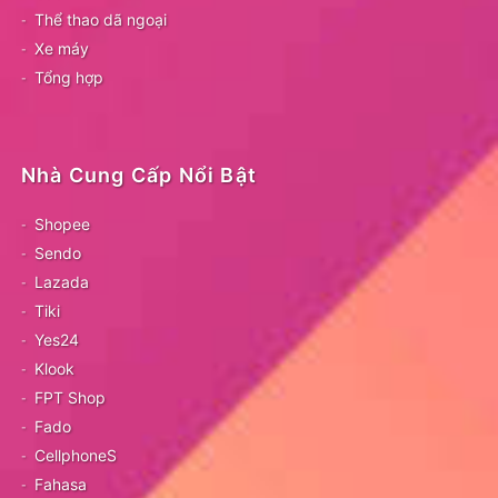
Thể thao dã ngoại
Xe máy
Tổng hợp
Nhà Cung Cấp Nổi Bật
Shopee
Sendo
Lazada
Tiki
Yes24
Klook
FPT Shop
Fado
CellphoneS
Fahasa