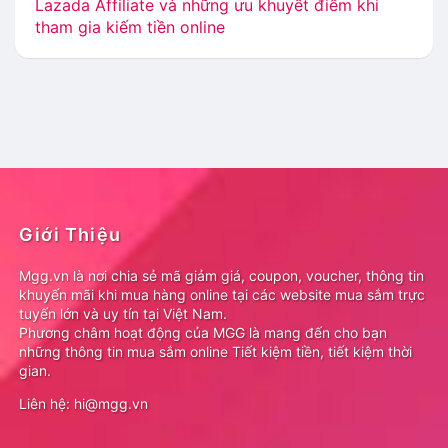
Lazada Affiliate và những ưu khuyết điểm khi
tham gia kiếm tiền online
Giới Thiệu
Mgg.vn là nơi chia sẻ mã giảm giá, coupon, voucher, thông tin
khuyến mãi khi mua hàng online tại các website mua sắm trực
tuyến lớn và uy tín tại Việt Nam.
Phương châm hoạt động của MGG là mang đến cho bạn
những thông tin mua sắm online Tiết kiệm tiền, tiết kiệm thời
gian.
Liên hệ: hi@mgg.vn