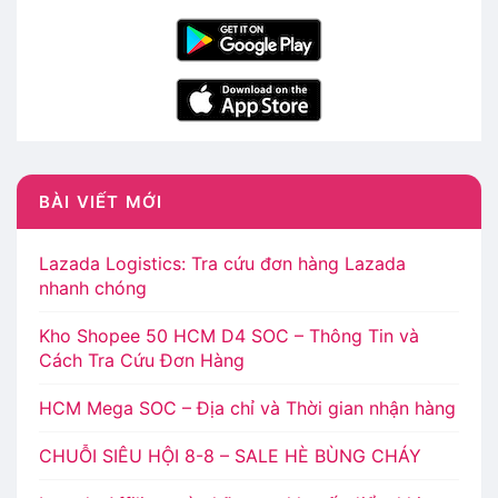
BÀI VIẾT MỚI
Lazada Logistics: Tra cứu đơn hàng Lazada
nhanh chóng
Kho Shopee 50 HCM D4 SOC – Thông Tin và
Cách Tra Cứu Đơn Hàng
HCM Mega SOC – Địa chỉ và Thời gian nhận hàng
CHUỖI SIÊU HỘI 8-8 – SALE HÈ BÙNG CHÁY