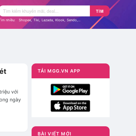
TÌM
Tìm nhiều:
Shopee
,
Tiki
,
Lazada
,
Klook
,
Sendo
,...
ét
TẢI MGG.VN APP
riệu với
rong ngày
BÀI VIẾT MỚI