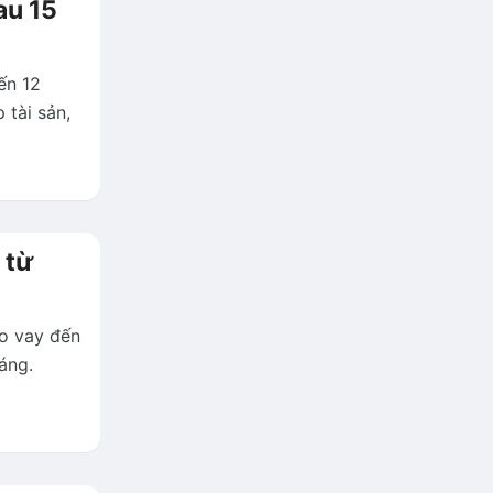
au 15
ến 12
 tài sản,
 từ
ho vay đến
háng.