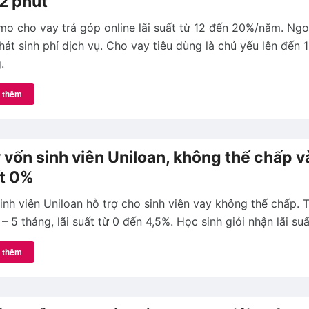
 2 phút
o cho vay trả góp online lãi suất từ 12 đến 20%/năm. Ngo
hát sinh phí dịch vụ. Cho vay tiêu dùng là chủ yếu lên đến 1
.
 thêm
 vốn sinh viên Uniloan, không thế chấp và
t 0%
inh viên Uniloan hỗ trợ cho sinh viên vay không thế chấp. T
 – 5 tháng, lãi suất từ 0 đến 4,5%. Học sinh giỏi nhận lãi suấ
 thêm