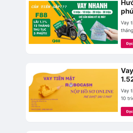
Hướ
phút
Vay t
tháng
Đọc
Vay
1.5
Vay t
10 tr
Đọc