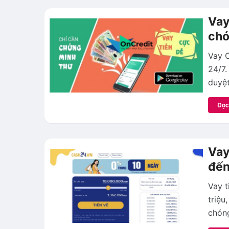
Vay
chó
Vay O
24/7.
duyệt
Đọc
Vay
đến
Vay t
triệu
chón