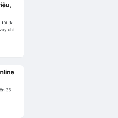
iệu,
 tối đa
vay chỉ
nline
đến 36