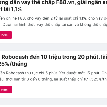
ng dẫn vay thế chấp F88.vn, giải ngân s
 lãi 1,1%
iền online F88, cho vay đến 2 tỷ lãi suất chỉ 1.1%, cho vay đ
. Dưới hai hình thức vay thế chấp tài sản và không thế chấp
 thêm
 Robocash đến 10 triệu trong 20 phút, lãi
25%/tháng
iền Robocash thủ tục chỉ 5 phút. Xét duyệt mất 15 phút. C
iệu, thời hạn từ 3 đến 6 tháng, lãi suất thấp chỉ từ 1.525%/t
 thêm