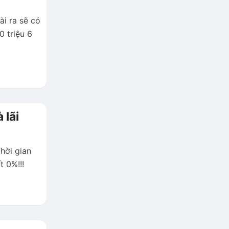
ài ra sẽ có
0 triệu 6
 lãi
hời gian
t 0%!!!