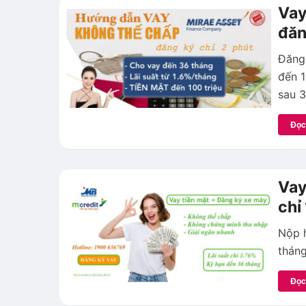
Vay
đăn
Đăng 
đến 1
sau 3
Đọc
Vay
chỉ
Nộp h
tháng
Đọc