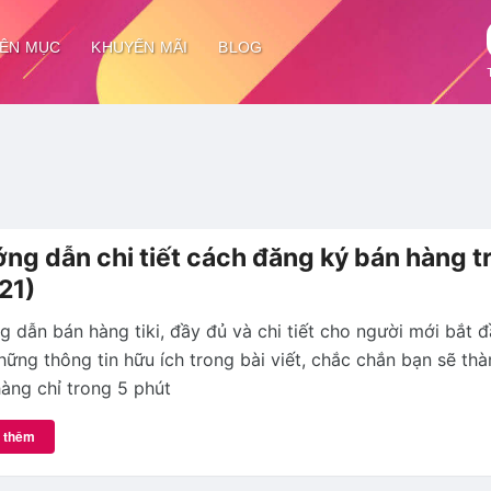
ÊN MỤC
KHUYẾN MÃI
BLOG
ng dẫn chi tiết cách đăng ký bán hàng tr
21)
 dẫn bán hàng tiki, đầy đủ và chi tiết cho người mới bắt đ
hững thông tin hữu ích trong bài viết, chắc chắn bạn sẽ th
àng chỉ trong 5 phút
 thêm