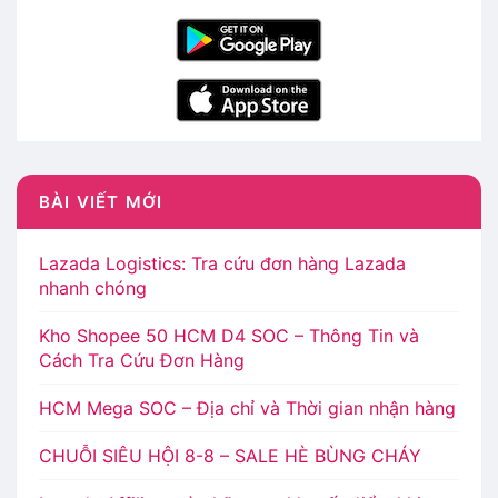
BÀI VIẾT MỚI
Lazada Logistics: Tra cứu đơn hàng Lazada
nhanh chóng
Kho Shopee 50 HCM D4 SOC – Thông Tin và
Cách Tra Cứu Đơn Hàng
HCM Mega SOC – Địa chỉ và Thời gian nhận hàng
CHUỖI SIÊU HỘI 8-8 – SALE HÈ BÙNG CHÁY