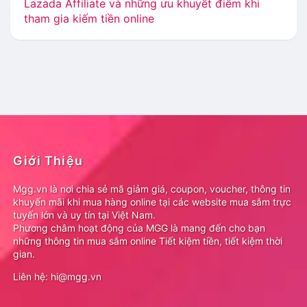
Lazada Affiliate và những ưu khuyết điểm khi
tham gia kiếm tiền online
Giới Thiệu
Mgg.vn là nơi chia sẻ mã giảm giá, coupon, voucher, thông tin
khuyến mãi khi mua hàng online tại các website mua sắm trực
tuyến lớn và uy tín tại Việt Nam.
Phương châm hoạt động của MGG là mang đến cho bạn
những thông tin mua sắm online Tiết kiệm tiền, tiết kiệm thời
gian.
Liên hệ: hi@mgg.vn