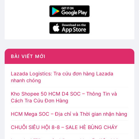
BÀI VIẾT MỚI
Lazada Logistics: Tra cứu đơn hàng Lazada
nhanh chóng
Kho Shopee 50 HCM D4 SOC – Thông Tin và
Cách Tra Cứu Đơn Hàng
HCM Mega SOC – Địa chỉ và Thời gian nhận hàng
CHUỖI SIÊU HỘI 8-8 – SALE HÈ BÙNG CHÁY