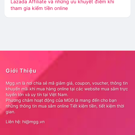
Lazada Affiliate và những ưu khuyết điểm khi
tham gia kiếm tiền online
Giới Thiệu
Mgg.vn là nơi chia sẻ mã giảm giá, coupon, voucher, thông tin
khuyến mãi khi mua hàng online tại các website mua sắm trực
tuyến lớn và uy tín tại Việt Nam.
Phương châm hoạt động của MGG là mang đến cho bạn
những thông tin mua sắm online Tiết kiệm tiền, tiết kiệm thời
gian.
Liên hệ: hi@mgg.vn