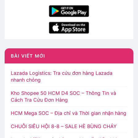
BÀI VIẾT MỚI
Lazada Logistics: Tra cứu đơn hàng Lazada
nhanh chóng
Kho Shopee 50 HCM D4 SOC – Thông Tin và
Cách Tra Cứu Đơn Hàng
HCM Mega SOC – Địa chỉ và Thời gian nhận hàng
CHUỖI SIÊU HỘI 8-8 – SALE HÈ BÙNG CHÁY