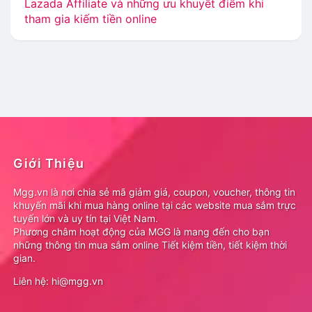
Lazada Affiliate và những ưu khuyết điểm khi
tham gia kiếm tiền online
Giới Thiệu
Mgg.vn là nơi chia sẻ mã giảm giá, coupon, voucher, thông tin
khuyến mãi khi mua hàng online tại các website mua sắm trực
tuyến lớn và uy tín tại Việt Nam.
Phương châm hoạt động của MGG là mang đến cho bạn
những thông tin mua sắm online Tiết kiệm tiền, tiết kiệm thời
gian.
Liên hệ: hi@mgg.vn