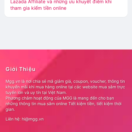
Lazada Affiliate và những ưu khuyết điểm khi
tham gia kiếm tiền online
Giới Thiệu
Mgg.vn là nơi chia sẻ mã giảm giá, coupon, voucher, thông tin
khuyến mãi khi mua hàng online tại các website mua sắm trực
tuyến lớn và uy tín tại Việt Nam.
Phương châm hoạt động của MGG là mang đến cho bạn
những thông tin mua sắm online Tiết kiệm tiền, tiết kiệm thời
gian.
Liên hệ: hi@mgg.vn