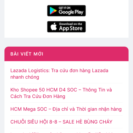
BÀI VIẾT MỚI
Lazada Logistics: Tra cứu đơn hàng Lazada
nhanh chóng
Kho Shopee 50 HCM D4 SOC – Thông Tin và
Cách Tra Cứu Đơn Hàng
HCM Mega SOC – Địa chỉ và Thời gian nhận hàng
CHUỖI SIÊU HỘI 8-8 – SALE HÈ BÙNG CHÁY