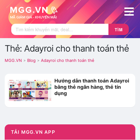
TÌM
Thẻ: Adayroi cho thanh toán thẻ
MGG.VN
Blog
Adayroi cho thanh toán thẻ
>
>
Hướng dẫn thanh toán Adayroi
bằng thẻ ngân hàng, thẻ tín
dụng
TẢI MGG.VN APP