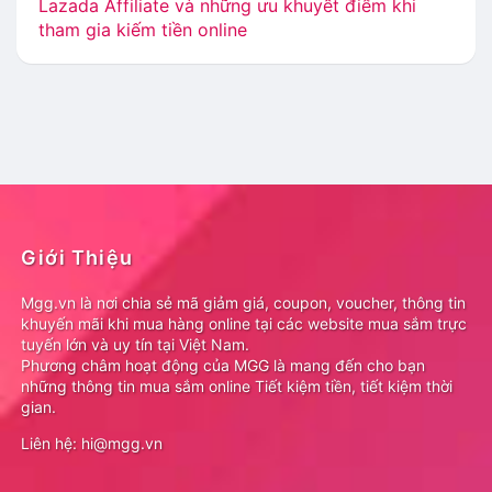
Lazada Affiliate và những ưu khuyết điểm khi
tham gia kiếm tiền online
Giới Thiệu
Mgg.vn là nơi chia sẻ mã giảm giá, coupon, voucher, thông tin
khuyến mãi khi mua hàng online tại các website mua sắm trực
tuyến lớn và uy tín tại Việt Nam.
Phương châm hoạt động của MGG là mang đến cho bạn
những thông tin mua sắm online Tiết kiệm tiền, tiết kiệm thời
gian.
Liên hệ: hi@mgg.vn