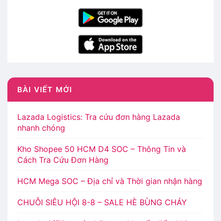
BÀI VIẾT MỚI
Lazada Logistics: Tra cứu đơn hàng Lazada
nhanh chóng
Kho Shopee 50 HCM D4 SOC – Thông Tin và
Cách Tra Cứu Đơn Hàng
HCM Mega SOC – Địa chỉ và Thời gian nhận hàng
CHUỖI SIÊU HỘI 8-8 – SALE HÈ BÙNG CHÁY