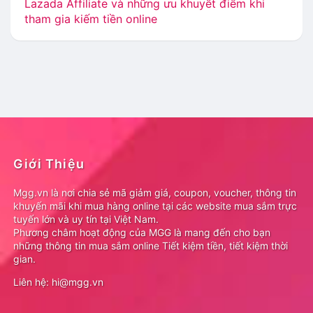
Lazada Affiliate và những ưu khuyết điểm khi
tham gia kiếm tiền online
Giới Thiệu
Mgg.vn là nơi chia sẻ mã giảm giá, coupon, voucher, thông tin
khuyến mãi khi mua hàng online tại các website mua sắm trực
tuyến lớn và uy tín tại Việt Nam.
Phương châm hoạt động của MGG là mang đến cho bạn
những thông tin mua sắm online Tiết kiệm tiền, tiết kiệm thời
gian.
Liên hệ: hi@mgg.vn