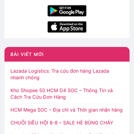
BÀI VIẾT MỚI
Lazada Logistics: Tra cứu đơn hàng Lazada
nhanh chóng
Kho Shopee 50 HCM D4 SOC – Thông Tin và
Cách Tra Cứu Đơn Hàng
HCM Mega SOC – Địa chỉ và Thời gian nhận hàng
CHUỖI SIÊU HỘI 8-8 – SALE HÈ BÙNG CHÁY