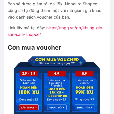
Bạn sẽ được giảm tối đa 15k. Ngoài ra Shopee
cũng sẽ tự động thêm một vài mã giảm giá khác
vào danh sách voucher của bạn.
Link lấy mã tại đây:
https://mgg.vn/go/khung-gio-
san-sale-shopee/
Cơn mưa voucher