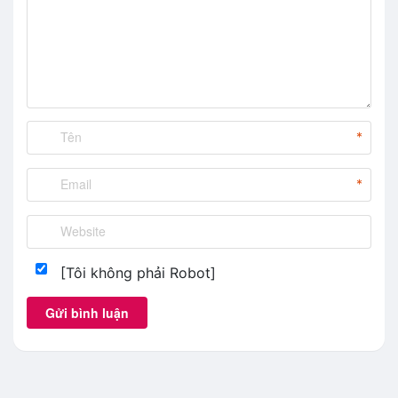
*
*
[Tôi không phải Robot]
Gửi bình luận