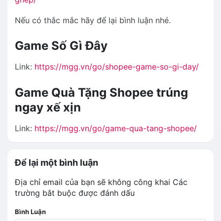
Nếu có thắc mắc hãy để lại bình luận nhé.
Game Số Gì Đây
Link:
https://mgg.vn/go/shopee-game-so-gi-day/
Game Quà Tặng Shopee trúng
ngay xế xịn
Link:
https://mgg.vn/go/game-qua-tang-shopee/
Để lại một bình luận
Địa chỉ email của bạn sẽ không công khai
Các
trường bắt buộc được đánh dấu
Bình Luận