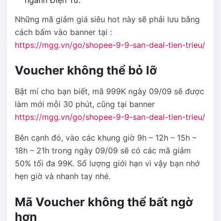
Những mã giảm giá siêu hot này sẽ phải lưu bằng
cách bấm vào banner tại :
https://mgg.vn/go/shopee-9-9-san-deal-tien-trieu/
Voucher không thể bỏ lỡ
Bật mí cho bạn biết, mã 999K ngày 09/09 sẽ được
làm mới mỗi 30 phút, cũng tại banner
https://mgg.vn/go/shopee-9-9-san-deal-tien-trieu/
Bên cạnh đó, vào các khung giờ 9h – 12h – 15h –
18h – 21h trong ngày 09/09 sẽ có các mã giảm
50% tối đa 99K. Số lượng giới hạn vì vậy bạn nhớ
hẹn giờ và nhanh tay nhé.
Mã Voucher không thể bất ngờ
hơn