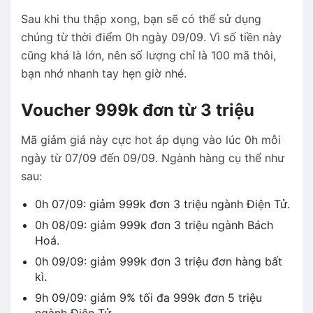
Sau khi thu thập xong, bạn sẽ có thể sử dụng
chúng từ thời điểm 0h ngày 09/09. Vì số tiền này
cũng khá là lớn, nên số lượng chỉ là 100 mã thôi,
bạn nhớ nhanh tay hẹn giờ nhé.
Voucher 999k đơn từ 3 triệu
Mã giảm giá này cực hot áp dụng vào lúc 0h mỗi
ngày từ 07/09 đến 09/09. Ngành hàng cụ thể như
sau:
0h 07/09: giảm 999k đơn 3 triệu ngành Điện Tử.
0h 08/09: giảm 999k đơn 3 triệu ngành Bách
Hoá.
0h 09/09: giảm 999k đơn 3 triệu đơn hàng bất
kì.
9h 09/09: giảm 9% tối đa 999k đơn 5 triệu
ngành Điện Tử.