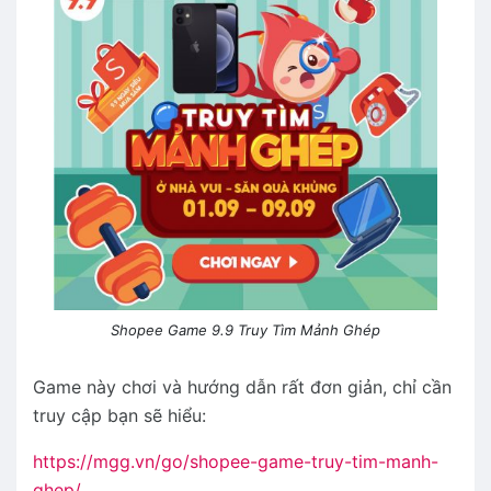
Shopee Game 9.9 Truy Tìm Mảnh Ghép
Game này chơi và hướng dẫn rất đơn giản, chỉ cần
truy cập bạn sẽ hiểu:
https://mgg.vn/go/shopee-game-truy-tim-manh-
ghep/