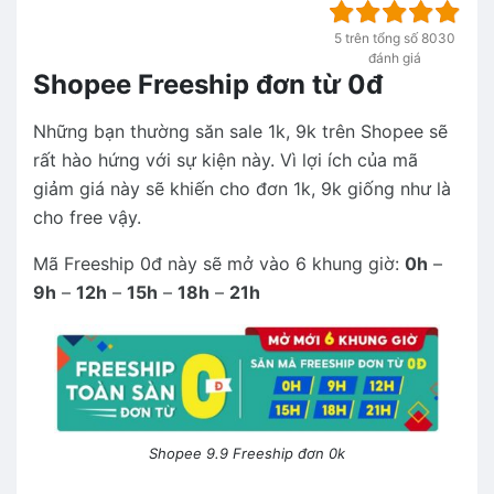
5 trên tổng số 8030
đánh giá
Shopee Freeship đơn từ 0đ
Những bạn thường săn sale 1k, 9k trên Shopee sẽ
rất hào hứng với sự kiện này. Vì lợi ích của mã
giảm giá này sẽ khiến cho đơn 1k, 9k giống như là
cho free vậy.
Mã Freeship 0đ này sẽ mở vào 6 khung giờ:
0h
–
9h
–
12h
–
15h
–
18h
–
21h
Shopee 9.9 Freeship đơn 0k