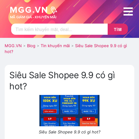
TÌM
MGG.VN
Blog
Tin khuyến mãi
Siêu Sale Shopee 9.9 có gì
>
>
>
hot?
Siêu Sale Shopee 9.9 có gì
hot?
Siêu Sale Shopee 9.9 có gì hot?