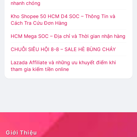
nhanh chóng
Kho Shopee 50 HCM D4 SOC – Thông Tin và
Cách Tra Cứu Đơn Hàng
HCM Mega SOC – Địa chỉ và Thời gian nhận hàng
CHUỖI SIÊU HỘI 8-8 – SALE HÈ BÙNG CHÁY
Lazada Affiliate và những ưu khuyết điểm khi
tham gia kiếm tiền online
Giới Thiệu