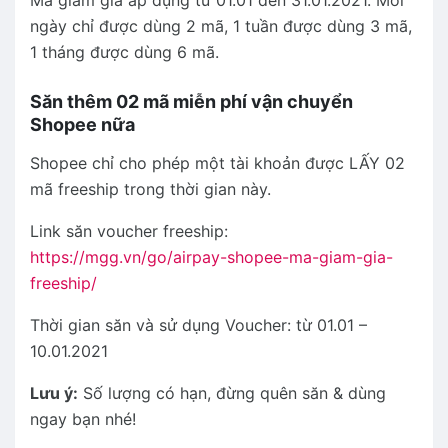
ngày chỉ được dùng 2 mã, 1 tuần được dùng 3 mã,
1 tháng được dùng 6 mã.
Săn thêm 02 mã miễn phí vận chuyển
Shopee nữa
Shopee chỉ cho phép một tài khoản được LẤY 02
mã freeship trong thời gian này.
Link săn voucher freeship:
https://mgg.vn/go/airpay-shopee-ma-giam-gia-
freeship/
Thời gian săn và sử dụng Voucher: từ 01.01 –
10.01.2021
Lưu ý:
Số lượng có hạn, đừng quên săn & dùng
ngay bạn nhé!