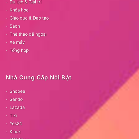
Du lịch & Giải trí
Khóa học
Giáo dục & Đào tạo
Sách
Thể thao dã ngoại
Xe máy
Tổng hợp
Nhà Cung Cấp Nổi Bật
Shopee
Sendo
Lazada
Tiki
Yes24
Klook