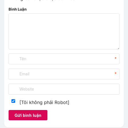
Bình Luận
*
*
[Tôi không phải Robot]
Gửi bình luận