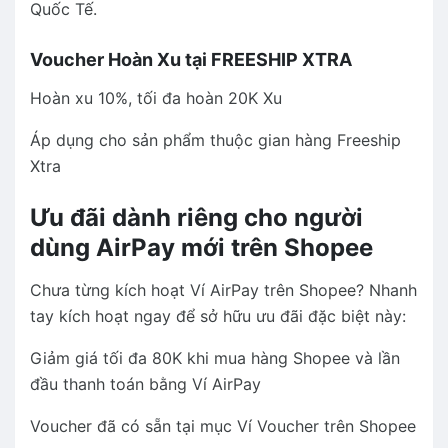
Quốc Tế.
Voucher Hoàn Xu tại FREESHIP XTRA
Hoàn xu 10%, tối đa hoàn 20K Xu
Áp dụng cho sản phẩm thuộc gian hàng Freeship
Xtra
Ưu đãi dành riêng cho người
dùng AirPay mới trên Shopee
Chưa từng kích hoạt Ví AirPay trên Shopee? Nhanh
tay kích hoạt ngay để sở hữu ưu đãi đặc biệt này:
Giảm giá tối đa 80K khi mua hàng Shopee và lần
đầu thanh toán bằng Ví AirPay
Voucher đã có sẵn tại mục Ví Voucher trên Shopee