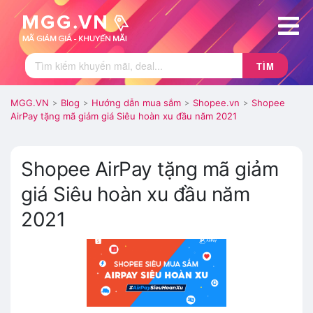
TÌM
MGG.VN
Blog
Hướng dẫn mua sắm
Shopee.vn
Shopee
>
>
>
>
AirPay tặng mã giảm giá Siêu hoàn xu đầu năm 2021
Shopee AirPay tặng mã giảm
giá Siêu hoàn xu đầu năm
2021