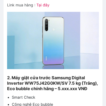
Link mua hàng :
Tại đây
2. Máy giặt cửa trước Samsung Digital
Inverter WW75J42G0KW/SV 7.5 kg (Trắng),
Eco bubble chính hãng – 5.xxx.xxx VNĐ
Smart Check
Công nghệ Eco bubble