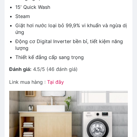
15′ Quick Wash
Steam
Giặt hơi nước loại bỏ 99,9% vi khuẩn và ngừa dị
ứng
Động cơ Digital Inverter bền bỉ, tiết kiệm năng
lượng
Thiết kế đẳng cấp sang trọng
Đánh giá:
4.5/5 (46 đánh giá)
Link mua hàng :
Tại đây