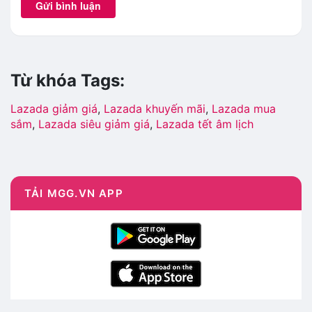
Gửi bình luận
Từ khóa Tags:
Lazada giảm giá
,
Lazada khuyến mãi
,
Lazada mua
sắm
,
Lazada siêu giảm giá
,
Lazada tết âm lịch
TẢI MGG.VN APP