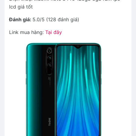
lcd giá tốt
Đánh giá:
5.0/5 (128 đánh giá)
Link mua hàng:
Tại đây