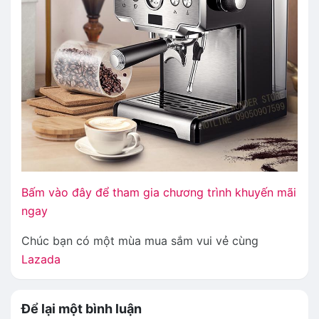
Bấm vào đây để tham gia chương trình khuyến mãi
ngay
Chúc bạn có một mùa mua sắm vui vẻ cùng
Lazada
Để lại một bình luận