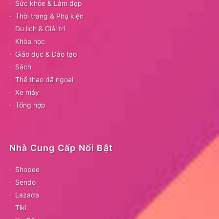
Sức khỏe & Làm đẹp
Thời trang & Phụ kiện
Du lịch & Giải trí
Khóa học
Giáo dục & Đào tạo
Sách
Thể thao dã ngoại
Xe máy
Tổng hợp
Nhà Cung Cấp Nổi Bật
Shopee
Sendo
Lazada
Tiki