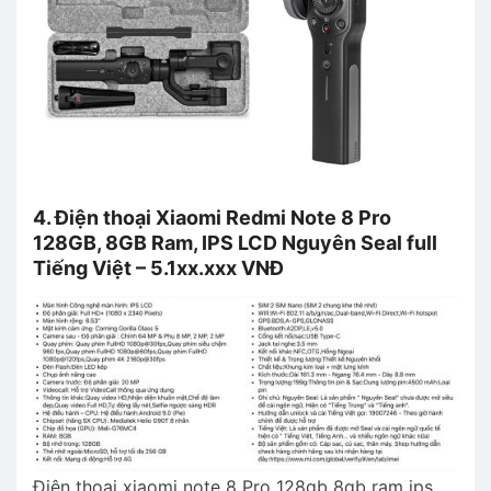
4. Điện thoại Xiaomi Redmi Note 8 Pro
128GB, 8GB Ram, IPS LCD Nguyên Seal full
Tiếng Việt – 5.1xx.xxx VNĐ
Điện thoại xiaomi note 8 Pro 128gb 8gb ram ips