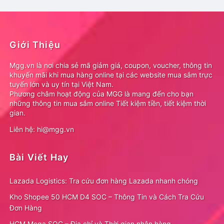
Giới Thiệu
Mgg.vn là nơi chia sẻ mã giảm giá, coupon, voucher, thông tin
khuyến mãi khi mua hàng online tại các website mua sắm trực
tuyến lớn và uy tín tại Việt Nam.
Phương châm hoạt động của MGG là mang đến cho bạn
những thông tin mua sắm online Tiết kiệm tiền, tiết kiệm thời
gian.
Liên hệ: hi@mgg.vn
Bài Viết Hay
Lazada Logistics: Tra cứu đơn hàng Lazada nhanh chóng
Kho Shopee 50 HCM D4 SOC – Thông Tin và Cách Tra Cứu
Đơn Hàng
HCM Mega SOC – Địa chỉ và Thời gian nhận hàng