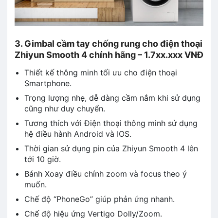
3. Gimbal cầm tay chống rung cho điện thoại
Zhiyun Smooth 4 chính hãng – 1.7xx.xxx VNĐ
Thiết kế thông minh tối ưu cho điện thoại
Smartphone.
Trọng lượng nhẹ, dễ dàng cầm nắm khi sử dụng
cũng như duy chuyển.
Tương thích với Điện thoại thông minh sử dụng
hệ điều hành Android và IOS.
Thời gian sử dụng pin của Zhiyun Smooth 4 lên
tới 10 giờ.
Bánh Xoay điều chính zoom và focus theo ý
muốn.
Chế độ “PhoneGo” giúp phản ứng nhanh.
Chế độ hiệu ứng Vertigo Dolly/Zoom.