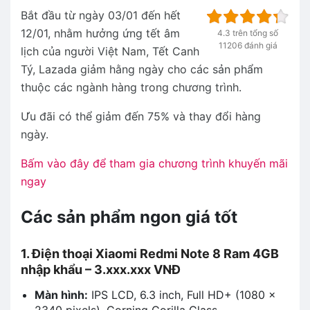
Bắt đầu từ ngày 03/01 đến hết
12/01, nhằm hưởng ứng tết âm
4.3 trên tổng số
11206 đánh giá
lịch của người Việt Nam, Tết Canh
Tý, Lazada giảm hằng ngày cho các sản phẩm
thuộc các ngành hàng trong chương trình.
Ưu đãi có thể giảm đến 75% và thay đổi hàng
ngày.
Bấm vào đây để tham gia chương trình khuyến mãi
ngay
Các sản phẩm ngon giá tốt
1. Điện thoại Xiaomi Redmi Note 8 Ram 4GB
nhập khẩu – 3.xxx.xxx VNĐ
Màn hình:
IPS LCD, 6.3 inch, Full HD+ (1080 x
2340 pixels), Corning Gorilla Glass