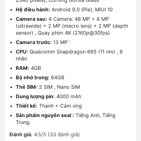
Hệ điều hành:
Android 9.0 (Pie); MIUI 10
Camera sau:
4 Camera: 48 MP + 8 MP
(ultrawide) + 2 MP (macro lens) + 2 MP (depth
sensor) , Quay phim 4K (2160p@30fps)
Camera trước:
13 MP ‘
CPU:
Qualcomm Snapdragon 665 (11 nm) , 8
nhân
RAM:
4GB
Bộ nhớ trong:
64GB
Thẻ SIM:
2 SIM , Nano SIM
Dung lượng pin:
4000 mAh
Thiết kế:
Thanh + Cảm ứng
Sản phẩm nguyên seal :
Tiếng Anh, Tiếng
Trung.
Đánh giá:
4.5/5 (33 đánh giá)