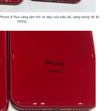
iPhone 8 Plus càng làm tôn vẻ đẹp của màu đỏ, sáng bóng rất ấn
tượng.