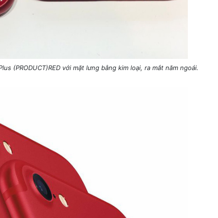
 Plus (PRODUCT)RED với mặt lưng bằng kim loại, ra mắt năm ngoái.