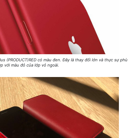
Plus (PRODUCT)RED có màu đen. Đây là thay đổi lớn và thực sự phù
p với màu đỏ của lớp vỏ ngoài.