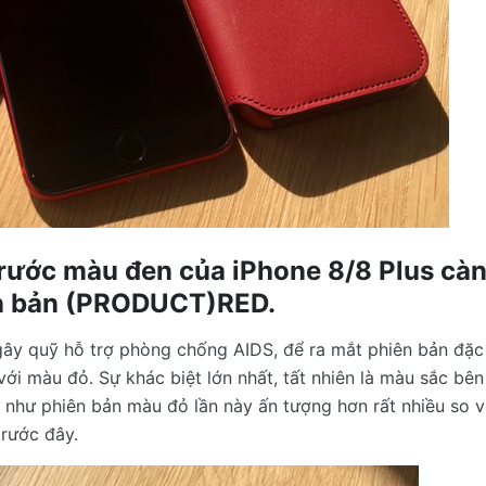
trước màu đen của iPhone 8/8 Plus cà
ên bản (PRODUCT)RED.
gây quỹ hỗ trợ phòng chống AIDS, để ra mắt phiên bản đặc
i màu đỏ. Sự khác biệt lớn nhất, tất nhiên là màu sắc bên
 như phiên bản màu đỏ lần này ấn tượng hơn rất nhiều so v
rước đây.