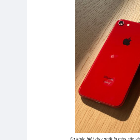
Sự khác biệt duy nhất là màu sắc v