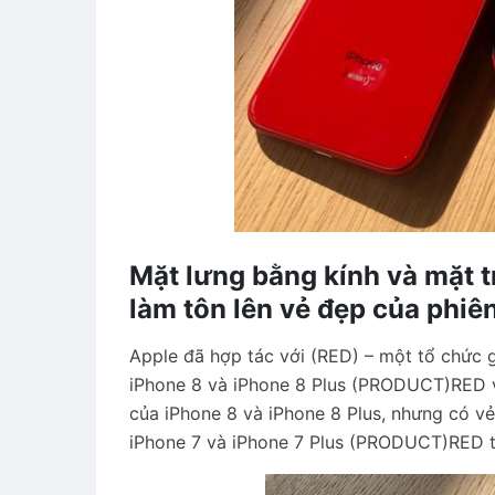
Mặt lưng bằng kính và mặt 
làm tôn lên vẻ đẹp của phi
Apple đã hợp tác với (RED) – một tổ chức 
iPhone 8 và iPhone 8 Plus (PRODUCT)RED vớ
của iPhone 8 và iPhone 8 Plus, nhưng có vẻ
iPhone 7 và iPhone 7 Plus (PRODUCT)RED t