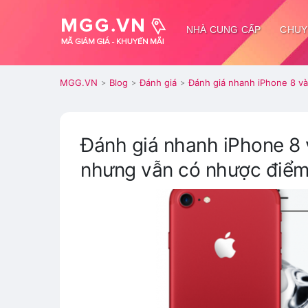
NHÀ CUNG CẤP
CHUY
MGG.VN
Blog
Đánh giá
Đánh giá nhanh iPhone 8 v
>
>
>
Đánh giá nhanh iPhone 8 
nhưng vẫn có nhược điể