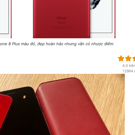
hone 8 Plus màu đỏ, đẹp hoàn hảo nhưng vẫn có nhược điểm
4.0 trê
12964 