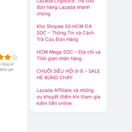
Lazada Logistics: Tra cứu
đơn hàng Lazada nhanh
chóng
Kho Shopee 50 HCM D4
SOC – Thông Tin và Cách
Tra Cứu Đơn Hàng
HCM Mega SOC – Địa chỉ và
Thời gian nhận hàng
n tổng số
đánh giá
CHUỖI SIÊU HỘI 8-8 – SALE
HÈ BÙNG CHÁY
Lazada Affiliate và những
ưu khuyết điểm khi tham gia
kiếm tiền online