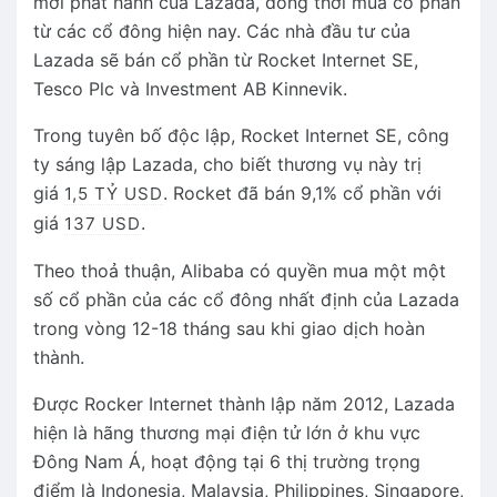
mới phát hành của Lazada, đồng thời mua cổ phần
từ các cổ đông hiện nay. Các nhà đầu tư của
Lazada sẽ bán cổ phần từ Rocket Internet SE,
Tesco Plc và Investment AB Kinnevik.
Trong tuyên bố độc lập, Rocket Internet SE, công
ty sáng lập Lazada, cho biết thương vụ này trị
giá
. Rocket đã bán 9,1% cổ phần với
1,5 TỶ USD
giá
.
137 USD
Theo thoả thuận, Alibaba có quyền mua một một
số cổ phần của các cổ đông nhất định của Lazada
trong vòng 12-18 tháng sau khi giao dịch hoàn
thành.
Được Rocker Internet thành lập năm 2012, Lazada
hiện là hãng thương mại điện tử lớn ở khu vực
Đông Nam Á, hoạt động tại 6 thị trường trọng
điểm là Indonesia, Malaysia, Philippines, Singapore,