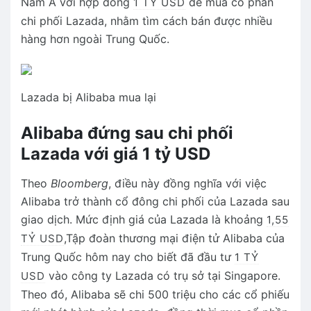
Nam Á với hợp đồng
để mua cổ phần
1 TỶ USD
chi phối Lazada, nhằm tìm cách bán được nhiều
hàng hơn ngoài Trung Quốc.
Lazada bị Alibaba mua lại
Alibaba đứng sau chi phối
Lazada với giá 1 tỷ USD
Theo
Bloomberg
, điều này đồng nghĩa với việc
Alibaba trở thành cổ đông chi phối của Lazada sau
giao dịch. Mức định giá của Lazada là khoảng
1,55
,Tập đoàn thương mại điện tử Alibaba của
TỶ USD
Trung Quốc hôm nay cho biết đã đầu tư
1 TỶ
vào công ty Lazada có trụ sở tại Singapore.
USD
Theo đó, Alibaba sẽ chi 500 triệu cho các cổ phiếu