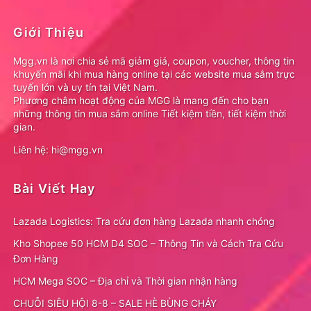
Giới Thiệu
Mgg.vn là nơi chia sẻ mã giảm giá, coupon, voucher, thông tin
khuyến mãi khi mua hàng online tại các website mua sắm trực
tuyến lớn và uy tín tại Việt Nam.
Phương châm hoạt động của MGG là mang đến cho bạn
những thông tin mua sắm online Tiết kiệm tiền, tiết kiệm thời
gian.
Liên hệ: hi@mgg.vn
Bài Viết Hay
Lazada Logistics: Tra cứu đơn hàng Lazada nhanh chóng
Kho Shopee 50 HCM D4 SOC – Thông Tin và Cách Tra Cứu
Đơn Hàng
HCM Mega SOC – Địa chỉ và Thời gian nhận hàng
CHUỖI SIÊU HỘI 8-8 – SALE HÈ BÙNG CHÁY