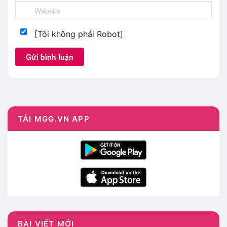
[Tôi không phải Robot]
Gửi bình luận
TẢI MGG.VN APP
BÀI VIẾT MỚI