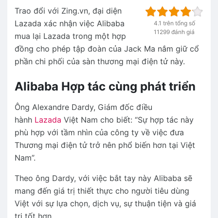
Trao đổi với Zing.vn, đại diện
Lazada xác nhận việc Alibaba
4.1 trên tổng số
11299 đánh giá
mua lại Lazada trong một hợp
đồng cho phép tập đoàn của Jack Ma nắm giữ cổ
phần chi phối của sàn thương mại điện tử này.
Alibaba Hợp tác cùng phát triển
Ông Alexandre Dardy, Giám đốc điều
hành
Lazada
Việt Nam cho biết: “Sự hợp tác này
phù hợp với tầm nhìn của công ty về việc đưa
Thương mại điện tử trở nên phổ biến hơn tại Việt
Nam”.
Theo ông Dardy, với việc bắt tay này Alibaba sẽ
mang đến giá trị thiết thực cho người tiêu dùng
Việt với sự lựa chọn, dịch vụ, sự thuận tiện và giá
trị tốt hơn.