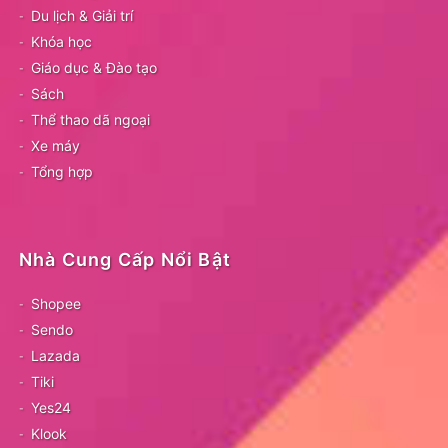
Du lịch & Giải trí
Khóa học
Giáo dục & Đào tạo
Sách
Thể thao dã ngoại
Xe máy
Tổng hợp
Nhà Cung Cấp Nổi Bật
Shopee
Sendo
Lazada
Tiki
Yes24
Klook