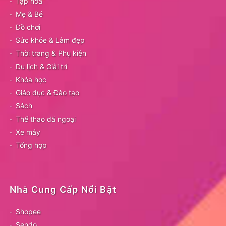
Tạp hóa
Mẹ & Bé
Đồ chơi
Sức khỏe & Làm đẹp
Thời trang & Phụ kiện
Du lịch & Giải trí
Khóa học
Giáo dục & Đào tạo
Sách
Thể thao dã ngoại
Xe máy
Tổng hợp
Nhà Cung Cấp Nổi Bật
Shopee
Sendo