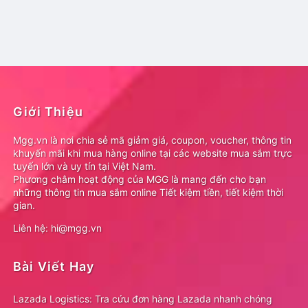
Giới Thiệu
Mgg.vn là nơi chia sẻ mã giảm giá, coupon, voucher, thông tin
khuyến mãi khi mua hàng online tại các website mua sắm trực
tuyến lớn và uy tín tại Việt Nam.
Phương châm hoạt động của MGG là mang đến cho bạn
những thông tin mua sắm online Tiết kiệm tiền, tiết kiệm thời
gian.
Liên hệ: hi@mgg.vn
Bài Viết Hay
Lazada Logistics: Tra cứu đơn hàng Lazada nhanh chóng